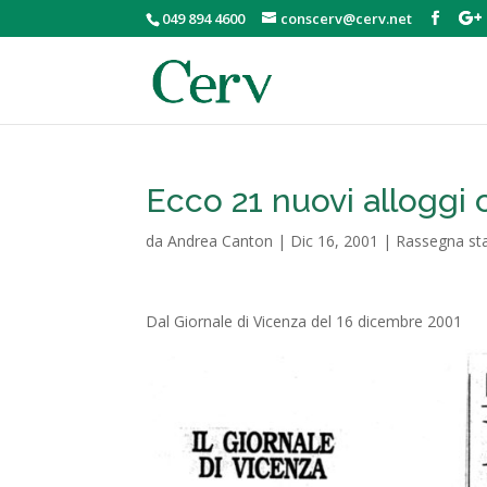
049 894 4600
conscerv@cerv.net
Ecco 21 nuovi alloggi
da
Andrea Canton
|
Dic 16, 2001
|
Rassegna s
Dal Giornale di Vicenza del 16 dicembre 2001