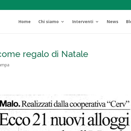
Home
Chi siamo
Interventi
News
Bl
 come regalo di Natale
tampa