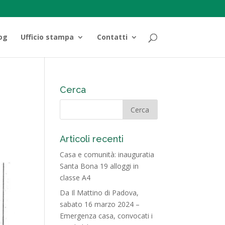
og
Ufficio stampa
Contatti
Cerca
Articoli recenti
Casa e comunità: inauguratia
Santa Bona 19 alloggi in
classe A4
Da Il Mattino di Padova,
sabato 16 marzo 2024 –
Emergenza casa, convocati i