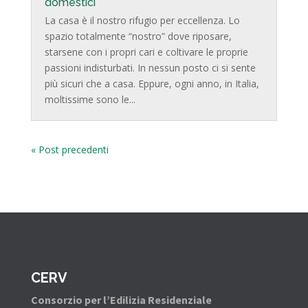
domestici
La casa è il nostro rifugio per eccellenza. Lo
spazio totalmente “nostro” dove riposare,
starsene con i propri cari e coltivare le proprie
passioni indisturbati. In nessun posto ci si sente
più sicuri che a casa. Eppure, ogni anno, in Italia,
moltissime sono le...
« Post precedenti
CERV
Consorzio per l’Edilizia Residenziale