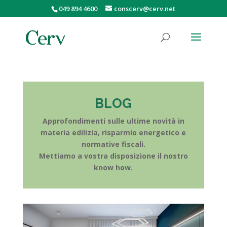
049 894 4600
conscerv@cerv.net
BLOG
Approfondimenti sulle ultime novità in
materia edilizia, risparmio energetico e
normative fiscali.
Mettiamo a vostra disposizione il nostro
know how.