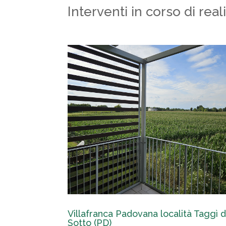
Interventi in corso di real
Villafranca Padovana località Taggì d
Sotto (PD)