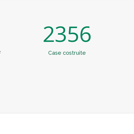
2356
e
Case costruite