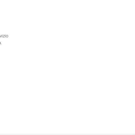
vizio
.