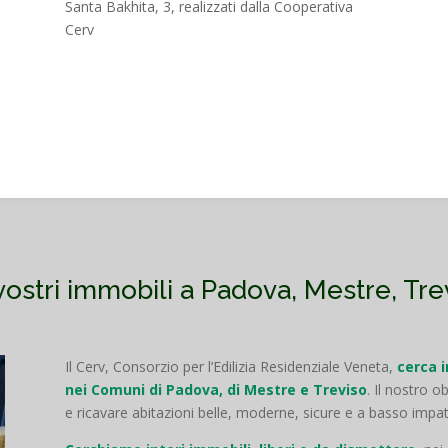
Santa Bakhita, 3, realizzati dalla Cooperativa
Cerv
ostri immobili a Padova, Mestre, Tre
Il Cerv, Consorzio per l’Edilizia Residenziale Veneta,
cerca 
nei Comuni di Padova, di Mestre e Treviso
. Il nostro o
e ricavare abitazioni belle, moderne, sicure e a basso impa