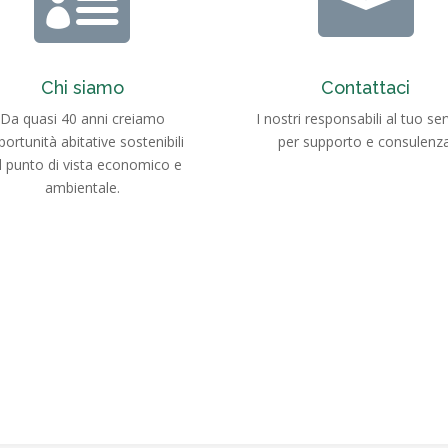


Chi siamo
Contattaci
Da quasi 40 anni creiamo
I nostri responsabili al tuo ser
ortunità abitative sostenibili
per supporto e consulenza
l punto di vista economico e
ambientale.