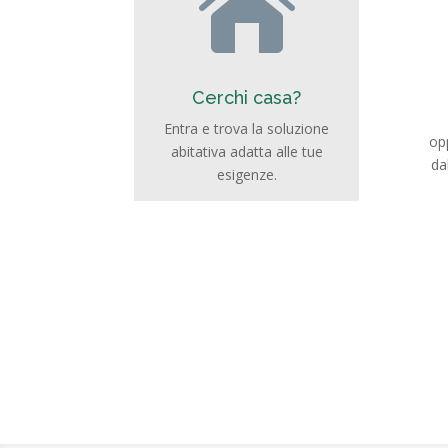

Cerchi casa?
Entra e trova la soluzione
opp
abitativa adatta alle tue
da
esigenze.