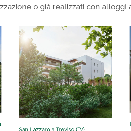
izzazione o già realizzati con alloggi 
i
San Lazzaro a Treviso (Tv)