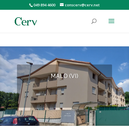
049 894 4600
conscerv@cerv.net
MALO (VI)