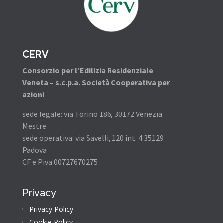
CERV
Consorzio per l’Edilizia Residenziale
Veneta – s.c.p.a. Società Cooperativa per
azioni
sede legale: via Torino 186, 30172 Venezia
Mestre
sede operativa: via Savelli, 120 int. 4 35129
Padova
CF e Piva 00727670275
Privacy
Privacy Policy
Cookie Policy