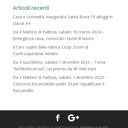
Articoli recenti
Casa e comunità: inauguratia Santa Bona 19 alloggi in
classe A4
Da Il Mattino di Padova, sabato 16 marzo 2024 –
Emergenza casa, convocati i tavoli di lavoro
Il Cerv ospite della rubrica Coop Zoom di
Confcooperative Veneto
Da Il Gazzettino, sabato 1 dicembre 2023 – Torna
“Architetticercasi”, un premio da 40 mila euro
Da Il Mattino di Padova, sabato 1 dicembre 2023 –
Concorso tra architetti under 33 per riqualificare il
Bassanello
Progetto grafico e realizzazione:
Vanessa Isola
.