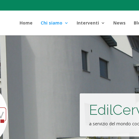
Home
Chi siamo
Interventi
News
Bl
EdilCer
a servizio del mondo co