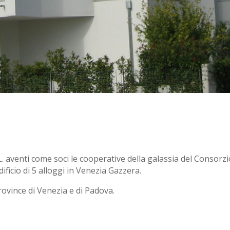
L. aventi come soci le cooperative della galassia del Consorzio
ficio di 5 alloggi in Venezia Gazzera.
ovince di Venezia e di Padova.