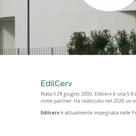
EdilCerv
Nata il 29 giugno 2000, Edilcerv è una S.R.
come partner. Ha realizzato nel 2020 un edi
Edilcerv
è attualmente impegnata nelle Pr