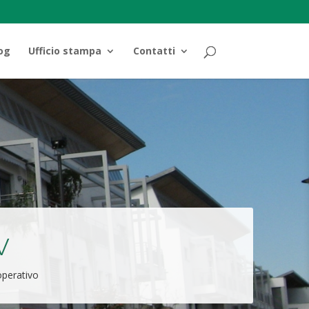
og
Ufficio stampa
Contatti
v
operativo