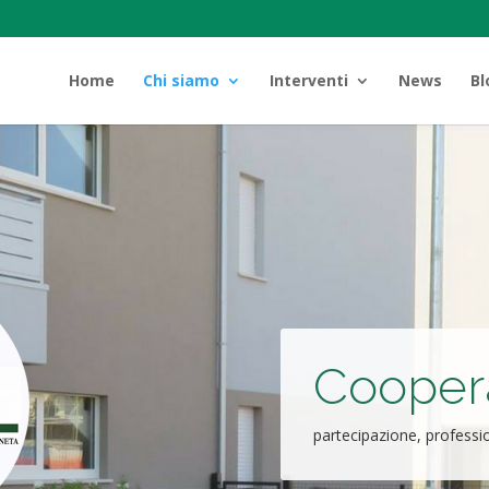
Home
Chi siamo
Interventi
News
Bl
Coopera
partecipazione, professio