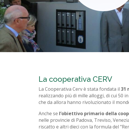
La cooperativa CERV
La Cooperativa Cerv è stata fondata il
31 
realizzando più di mille alloggi, di cui 50 
che da allora hanno rivoluzionato il mond
Anche se
l’obiettivo primario della coo
nelle provincie di Padova, Treviso, Venezia
riscatto e altri dieci con la formula del “Re