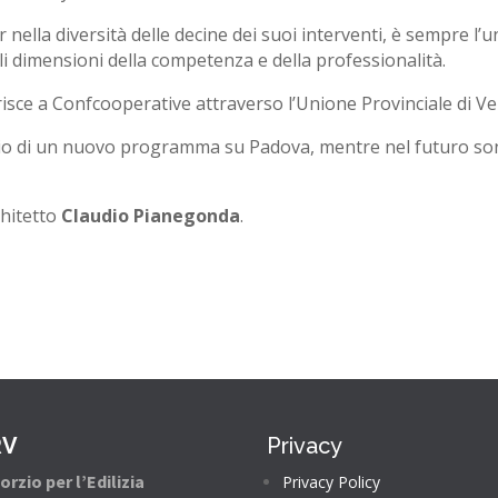
 nella diversità delle decine dei suoi interventi, è sempre l’u
ili dimensioni della competenza e della professionalità.
isce a Confcooperative attraverso l’Unione Provinciale di Ve
vio di un nuovo programma su Padova, mentre nel futuro sono
chitetto
Claudio Pianegonda
.
RV
Privacy
rzio per l’Edilizia
Privacy Policy