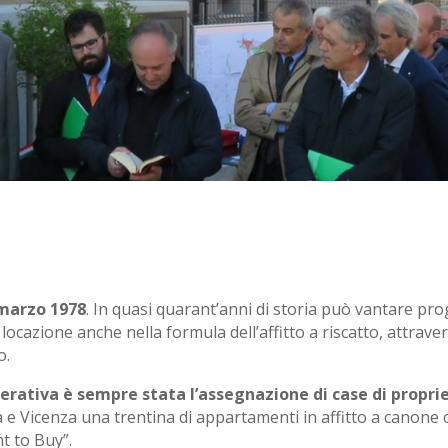
marzo 1978
. In quasi quarant’anni di storia può vantare pro
in locazione anche nella formula dell’affitto a riscatto, attrav
o.
perativa è sempre stata l’assegnazione di case di proprie
 e Vicenza una trentina di appartamenti in affitto a canone co
nt to Buy”.