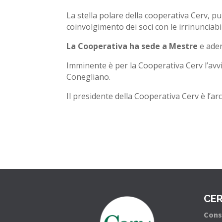
La stella polare della cooperativa Cerv, pur
coinvolgimento dei soci con le irrinunciab
La Cooperativa ha sede a Mestre
e ader
Imminente è per la Cooperativa Cerv l’av
Conegliano.
Il presidente della Cooperativa Cerv è l’ar
CE
Conso