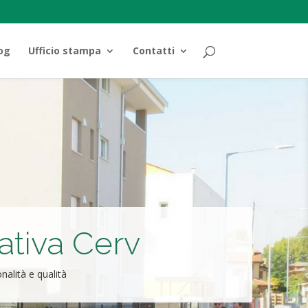
og
Ufficio stampa
Contatti
tiva Cerv
nalità e qualità