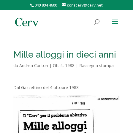
049 894 4600
conscerv@cerv.net
Mille alloggi in dieci anni
da
Andrea Canton
|
Ott 4, 1988
|
Rassegna stampa
Dal Gazzettino del 4 ottobre 1988